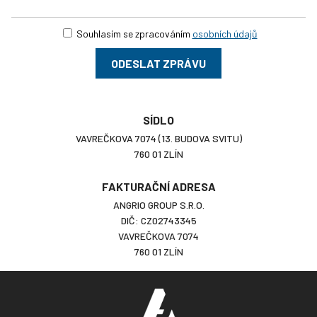
Souhlasím se zpracováním
osobních údajů
ODESLAT ZPRÁVU
SÍDLO
VAVREČKOVA 7074 (13. BUDOVA SVITU)
760 01 ZLÍN
FAKTURAČNÍ ADRESA
ANGRIO GROUP S.R.O.
DIČ: CZ02743345
VAVREČKOVA 7074
760 01 ZLÍN